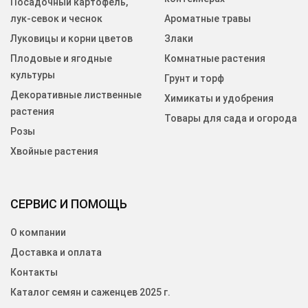
Посадочный картофель,
лук-севок и чеснок
Ароматные травы
Луковицы и корни цветов
Злаки
Плодовые и ягодные
Комнатные растения
культуры
Грунт и торф
Декоративные лиственные
Химикаты и удобрения
растения
Товары для сада и огорода
Розы
Хвойные растения
СЕРВИС И ПОМОЩЬ
О компании
Доставка и оплата
Контакты
Каталог семян и саженцев 2025 г.