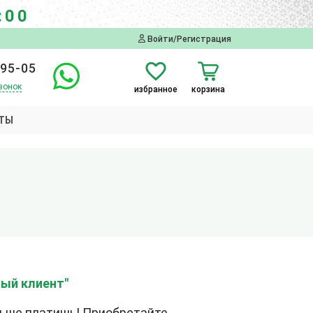
:00
Войти/Регистрация
-95-05
вонок
избранное
корзина
ТЫ
ый клиент"
ньше платишь! Приобретайте