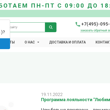
БОТАЕМ ПН-ПТ С 09:00 ДО 18
+7(495)-095
заказать обратный з
 )?
 РАБОТЫ
О НАС
ДОСТАВКА И ОПЛАТА
КОНТАК
19.11.2022
Программа лояльности "Любим
Чем больше покупаешь - тем ме