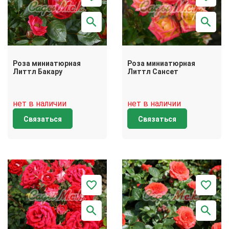
Роза миниатюрная
Роза миниатюрная
Литтл Бакару
Литтл Сансет
нет в наличии
нет в наличии
Связаться
Связаться