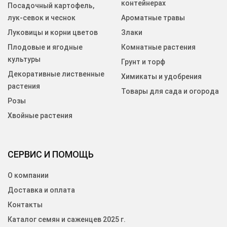
контейнерах
Посадочный картофель,
лук-севок и чеснок
Ароматные травы
Луковицы и корни цветов
Злаки
Плодовые и ягодные
Комнатные растения
культуры
Грунт и торф
Декоративные лиственные
Химикаты и удобрения
растения
Товары для сада и огорода
Розы
Хвойные растения
СЕРВИС И ПОМОЩЬ
О компании
Доставка и оплата
Контакты
Каталог семян и саженцев 2025 г.