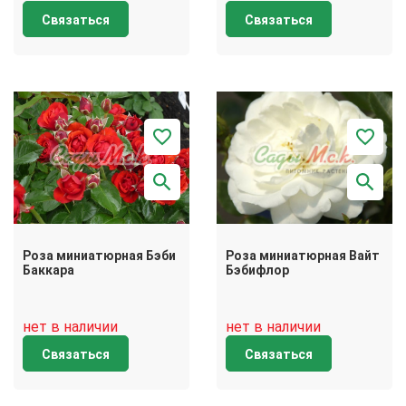
Связаться
Связаться
Роза миниатюрная Бэби
Роза миниатюрная Вайт
Баккара
Бэбифлор
нет в наличии
нет в наличии
Связаться
Связаться