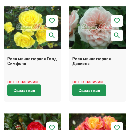
Роза миниатюрная Голд
Роза миниатюрная
Симфони
Даниэла
нет в наличии
нет в наличии
Связаться
Связаться