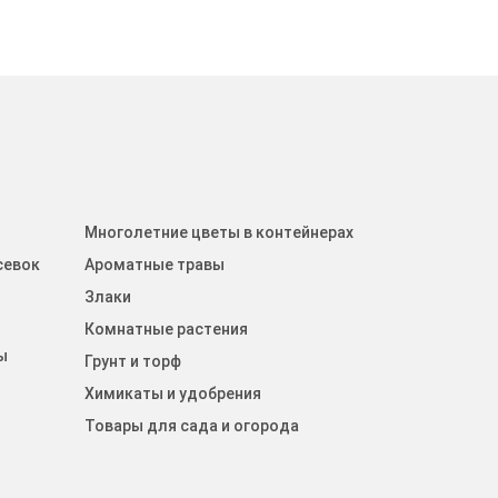
Многолетние цветы в контейнерах
севок
Ароматные травы
Злаки
Комнатные растения
ы
Грунт и торф
Химикаты и удобрения
Товары для сада и огорода