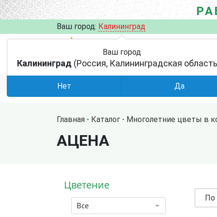
РА
Ваш город:
Калининград
Ваш город
Калининград
(Россия, Калининградская область
АКЦИИ
УСЛОВИЯ
КАТАЛОГ
Нет
Да
Главная
Каталог
Многолетние цветы в к
АЦЕНА
Цветение
По
Все