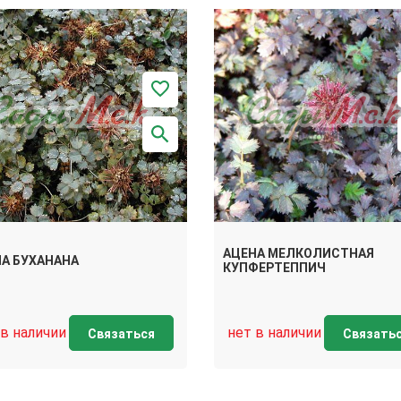
АЦЕНА МЕЛКОЛИСТНАЯ
А БУХАНАНА
КУПФЕРТЕППИЧ
 в наличии
нет в наличии
Связаться
Связать