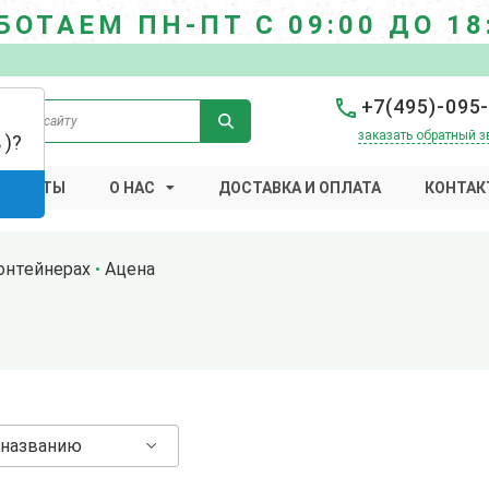
БОТАЕМ ПН-ПТ С 09:00 ДО 18
+7(495)-095
заказать обратный з
 )?
 РАБОТЫ
О НАС
ДОСТАВКА И ОПЛАТА
КОНТАК
онтейнерах
Ацена
 названию