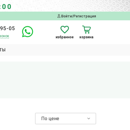
:00
Войти/Регистрация
-95-05
вонок
избранное
корзина
ТЫ
По цене