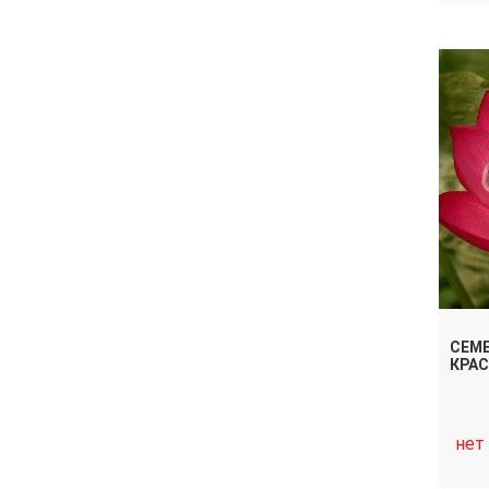
СЕМ
КРА
нет