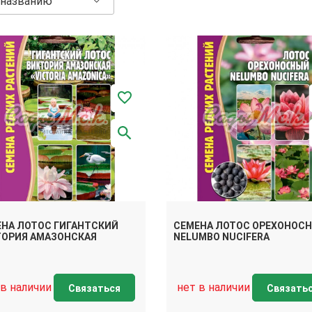
 названию
НА ЛОТОС ГИГАНТСКИЙ
СЕМЕНА ЛОТОС ОРЕХОНОС
ТОРИЯ АМАЗОНСКАЯ
NELUMBO NUCIFERA
 в наличии
нет в наличии
Связаться
Связать