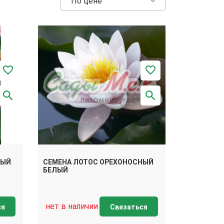
По цене
НЫЙ
СЕМЕНА ЛОТОС ОРЕХОНОСНЫЙ
БЕЛЫЙ
нет в наличии
ся
Связаться