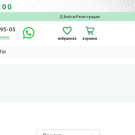
:00
Войти/Регистрация
-95-05
вонок
избранное
корзина
ТЫ